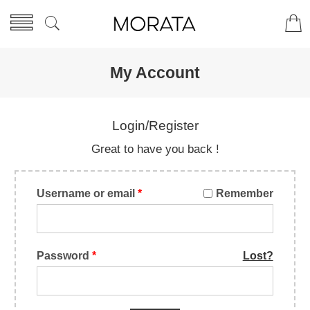
My Account
Login/Register
Great to have you back !
Username or email
*
Remember
Password
*
Lost?