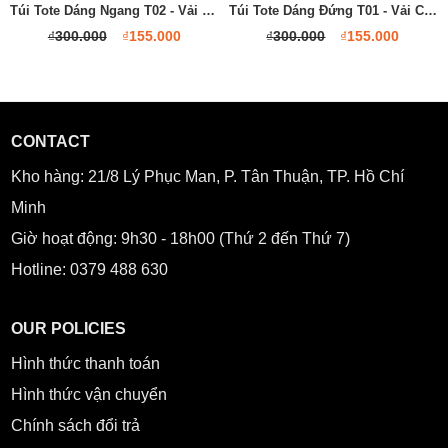
Túi Tote Dáng Ngang T02 - Vải Canvas / Vải Oxford
Túi Tote Dáng Đứng T01 - Vải Canvas / Vải Oxford
₫
300.000
₫
155.000
₫
300.000
₫
155.000
CONTACT
Kho hàng:
21/8 Lý Phục Man, P. Tân Thuận, TP. Hồ Chí
Minh
Giờ hoạt động: 9h30 - 18h00 (Thứ 2 đến Thứ 7)
Hotline: 0379 488 630
OUR POLICIES
Hình thức thanh toán
Hình thức vận chuyển
Chính sách đổi trả