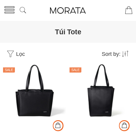
Túi Tote
Lọc
Sort by:
SALE
SALE