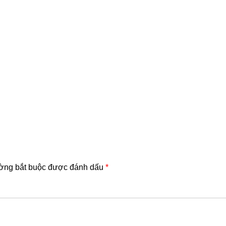
ường bắt buộc được đánh dấu
*