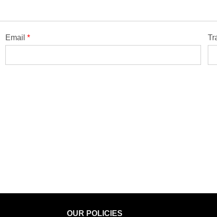
Email
*
Tr
OUR POLICIES