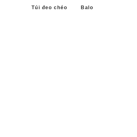
Túi đeo chéo
Balo