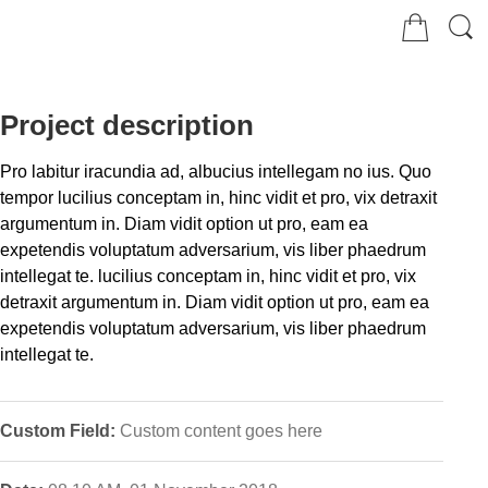
Project description
Pro labitur iracundia ad, albucius intellegam no ius. Quo
tempor lucilius conceptam in, hinc vidit et pro, vix detraxit
argumentum in. Diam vidit option ut pro, eam ea
expetendis voluptatum adversarium, vis liber phaedrum
intellegat te. lucilius conceptam in, hinc vidit et pro, vix
detraxit argumentum in. Diam vidit option ut pro, eam ea
expetendis voluptatum adversarium, vis liber phaedrum
intellegat te.
Custom Field:
Custom content goes here